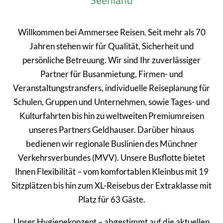
Seenland
Willkommen bei Ammersee Reisen. Seit mehr als 70
Jahren stehen wir für Qualität, Sicherheit und
persönliche Betreuung. Wir sind Ihr zuverlässiger
Partner für Busanmietung, Firmen- und
Veranstaltungstransfers, individuelle Reiseplanung für
Schulen, Gruppen und Unternehmen, sowie Tages- und
Kulturfahrten bis hin zu weltweiten Premiumreisen
unseres Partners Geldhauser. Darüber hinaus
bedienen wir regionale Buslinien des Münchner
Verkehrsverbundes (MVV). Unsere Busflotte bietet
Ihnen Flexibilität – vom komfortablen Kleinbus mit 19
Sitzplätzen bis hin zum XL-Reisebus der Extraklasse mit
Platz für 63 Gäste.
Unser Hygienekonzept – abgestimmt auf die aktuellen