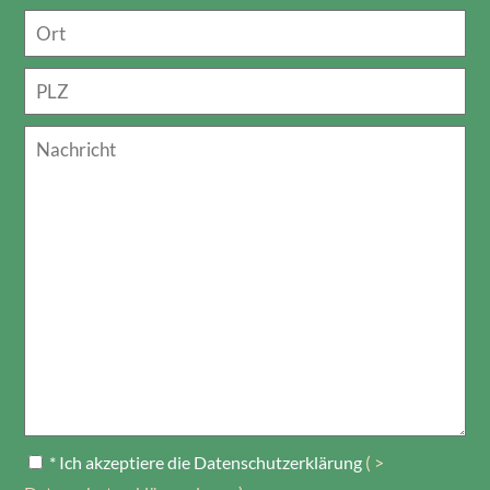
* Ich akzeptiere die Datenschutzerklärung
( >