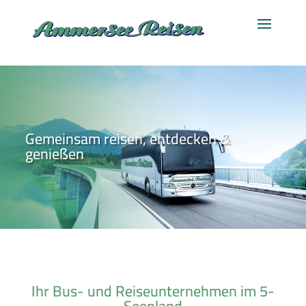
Gemeinsam reisen, entdecken &
genießen
Ihr Bus- und Reiseunternehmen im 5-